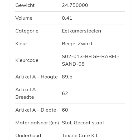
Gewicht
24.750000
Volume
0.41
Categorie
Eetkamerstoelen
Kleur
Beige, Zwart
S02-013-BEIGE-BABEL-
Kleurcode
SAND-08
Artikel A - Hoogte
89.5
Artikel A -
62
Breedte
Artikel A - Diepte
60
Materiaalsoort(en)
Stof, Gecoat staal
Onderhoud
Textile Care Kit