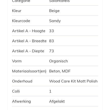
Categorie
Salontafels
Kleur
Beige
Kleurcode
Sandy
Artikel A - Hoogte
33
Artikel A - Breedte
83
Artikel A - Diepte
73
Vorm
Organisch
Materiaalsoort(en)
Beton, MDF
Onderhoud
Wood Care Kit Matt Polish
Colli
1
Afwerking
Afgelakt