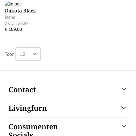
Dakota Black
Icons
SKU: 12630
€ 169,00
Toon
Contact
Livingfurn
Consumenten
Socials