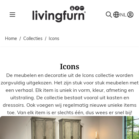
Ga naar de inhoud
NL
Home
/
Collecties
/
Icons
Icons
De meubelen en decoratie uit de Icons collectie worden
zorgvuldig uitgekozen. Het zijn stuk voor stuk meubelen met
een verhaal. Elk item is uniek in vorm, kleur, afmeting en
uitstraling. De collectie bestaat vooral uit kasten en
dressoirs. Ook voegen wij regelmatig nieuwe unieke items
toe. Van elk item is er slechts één, dus wees er snel bij!