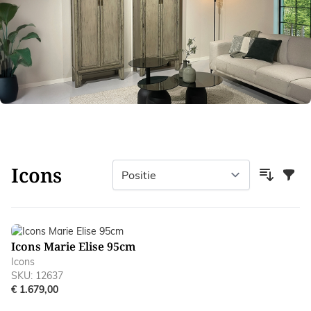
Icons
Filter
Icons Marie Elise 95cm
Icons
SKU: 12637
€ 1.679,00