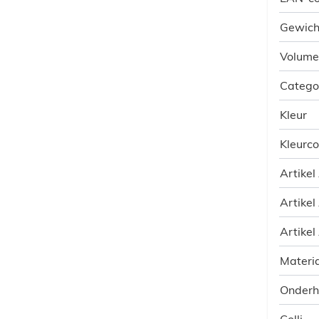
Gewich
Volume
Catego
Kleur
Kleurc
Artikel
Artikel
Artikel
Materia
Onder
Colli