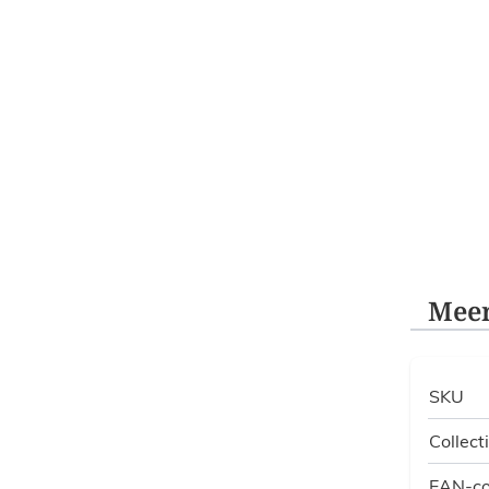
Meer
SKU
Collect
EAN-c