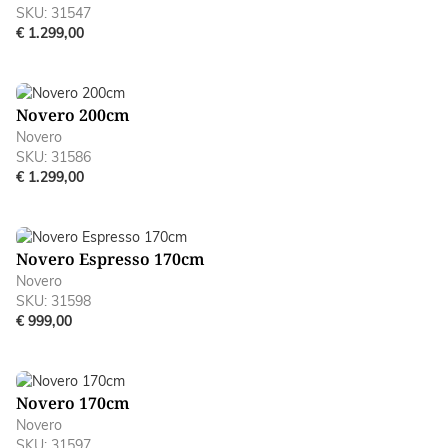
SKU: 31547
€ 1.299,00
Novero 200cm
Novero
SKU: 31586
€ 1.299,00
Novero Espresso 170cm
Novero
SKU: 31598
€ 999,00
Novero 170cm
Novero
SKU: 31597