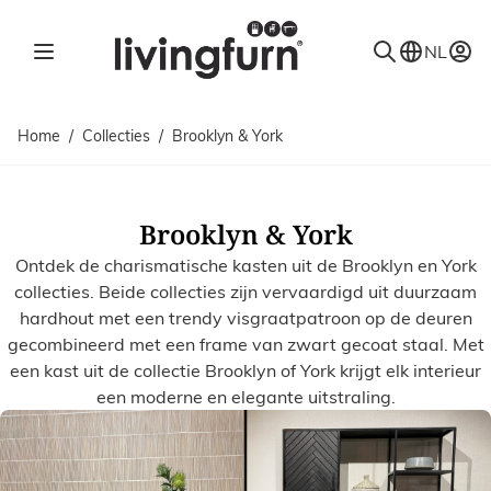
Ga naar de inhoud
NL
Home
/
Collecties
/
Brooklyn & York
Brooklyn & York
Ontdek de charismatische kasten uit de Brooklyn en York
collecties. Beide collecties zijn vervaardigd uit duurzaam
hardhout met een trendy visgraatpatroon op de deuren
gecombineerd met een frame van zwart gecoat staal. Met
een kast uit de collectie Brooklyn of York krijgt elk interieur
een moderne en elegante uitstraling.