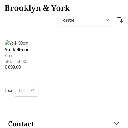
Brooklyn & York
York 90cm
York
SKU: 13800
€ 899,00
Toon
Contact