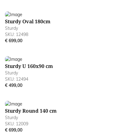
Sturdy Oval 180cm
Sturdy
SKU: 12498
€ 699,00
Sturdy U 160x90 cm
Sturdy
SKU: 12494
€ 499,00
Sturdy Round 140 cm
Sturdy
SKU: 12009
€ 699,00