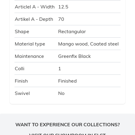
Articlel A - Width
12.5
Artikel A - Depth
70
Shape
Rectangular
Material type
Mango wood, Coated steel
Maintenance
Greenfix Black
Colli
1
Finish
Finished
Swivel
No
WANT TO EXPERIENCE OUR COLLECTIONS?