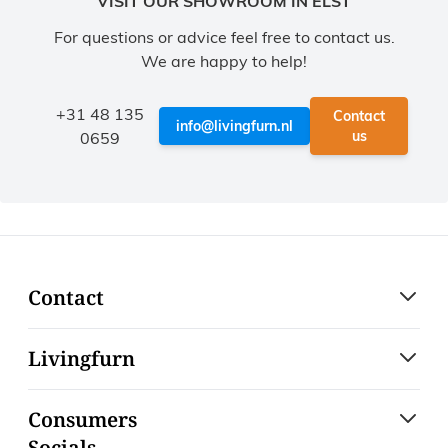
VISIT OUR SHOWROOM IN ELST
For questions or advice feel free to contact us.
We are happy to help!
+31 48 135
Contact
info@livingfurn.nl
us
0659
Contact
Livingfurn
Consumers
Socials