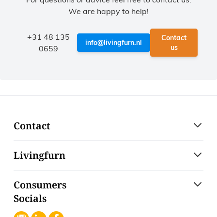
We are happy to help!
+31 48 135
Contact
info@livingfurn.nl
us
0659
Contact
Livingfurn
Consumers
Socials